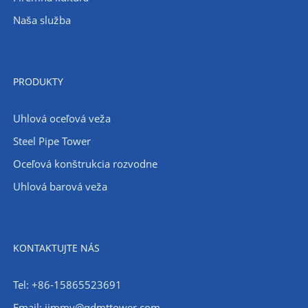
Naša služba
PRODUKTY
Uhlová oceľová veža
Steel Pipe Tower
Oceľová konštrukcia rozvodne
Uhlová barová veža
KONTAKTUJTE NÁS
Tel: +86-15865523691
Email: jimmy@qdmttower.com