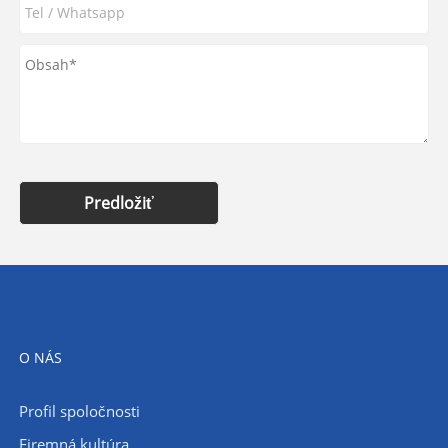
Predložiť
O NÁS
Profil spoločnosti
Firemná kultúra