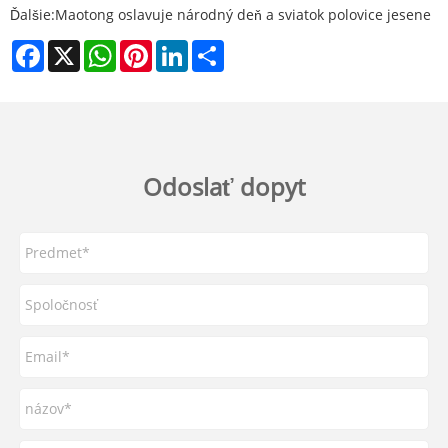
Ďalšie:
Maotong oslavuje národný deň a sviatok polovice jesene
Facebook
X
WhatsApp
Pinterest
LinkedIn
Share
Odoslať dopyt