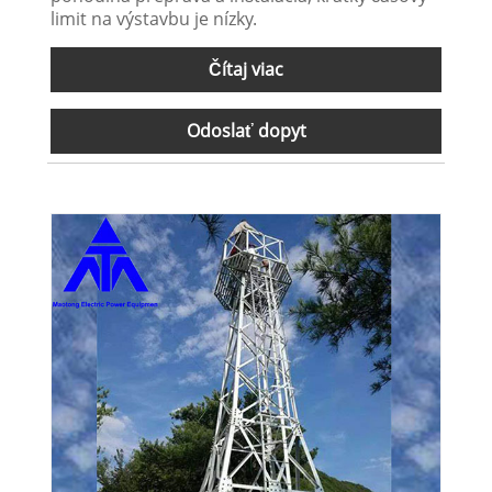
limit na výstavbu je nízky.
Čítaj viac
Odoslať dopyt