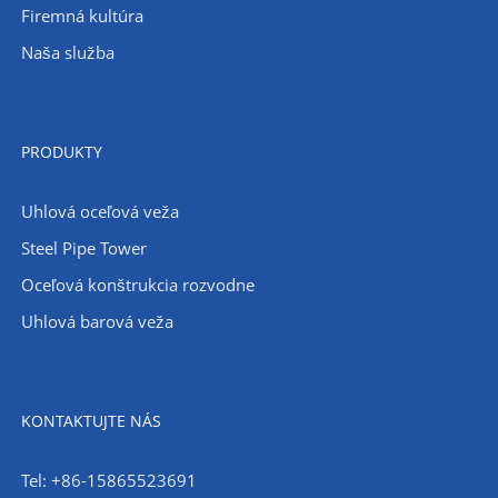
Firemná kultúra
Naša služba
PRODUKTY
Uhlová oceľová veža
Steel Pipe Tower
Oceľová konštrukcia rozvodne
Uhlová barová veža
KONTAKTUJTE NÁS
Tel: +86-15865523691