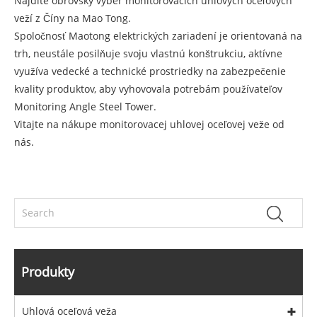
Nájdite obrovský výber monitorovacích uhlových oceľových
veží z Číny na Mao Tong.
Spoločnosť Maotong elektrických zariadení je orientovaná na
trh, neustále posilňuje svoju vlastnú konštrukciu, aktívne
využíva vedecké a technické prostriedky na zabezpečenie
kvality produktov, aby vyhovovala potrebám používateľov
Monitoring Angle Steel Tower.
Vitajte na nákupe monitorovacej uhlovej oceľovej veže od
nás.
Produkty
Uhlová oceľová veža