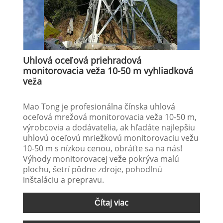
Uhlová oceľová priehradová
monitorovacia veža 10-50 m vyhliadková
veža
Mao Tong je profesionálna čínska uhlová
oceľová mrežová monitorovacia veža 10-50 m,
výrobcovia a dodávatelia, ak hľadáte najlepšiu
uhlovú oceľovú mriežkovú monitorovaciu vežu
10-50 m s nízkou cenou, obráťte sa na nás!
Výhody monitorovacej veže pokrýva malú
plochu, šetrí pôdne zdroje, pohodlnú
inštaláciu a prepravu.
Čítaj viac