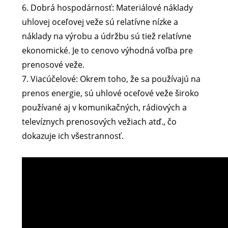
6. Dobrá hospodárnosť: Materiálové náklady
uhlovej oceľovej veže sú relatívne nízke a
náklady na výrobu a údržbu sú tiež relatívne
ekonomické. Je to cenovo výhodná voľba pre
prenosové veže.
7. Viacúčelové: Okrem toho, že sa používajú na
prenos energie, sú uhlové oceľové veže široko
používané aj v komunikačných, rádiových a
televíznych prenosových vežiach atď., čo
dokazuje ich všestrannosť.