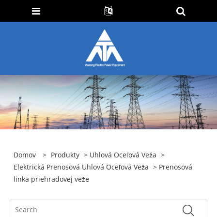
Domov
>
Produkty
>
Uhlová Oceľová Veža
>
Elektrická Prenosová Uhlová Oceľová Veža
> Prenosová
linka priehradovej veže