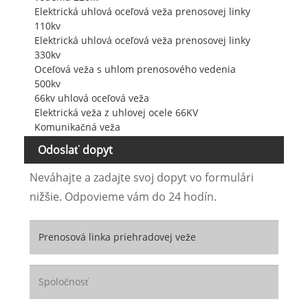
Elektrická uhlová oceľová veža prenosovej linky
110kv
Elektrická uhlová oceľová veža prenosovej linky
330kv
Oceľová veža s uhlom prenosového vedenia
500kv
66kv uhlová oceľová veža
Elektrická veža z uhlovej ocele 66KV
Komunikačná veža
Odoslať dopyt
Neváhajte a zadajte svoj dopyt vo formulári
nižšie. Odpovieme vám do 24 hodín.