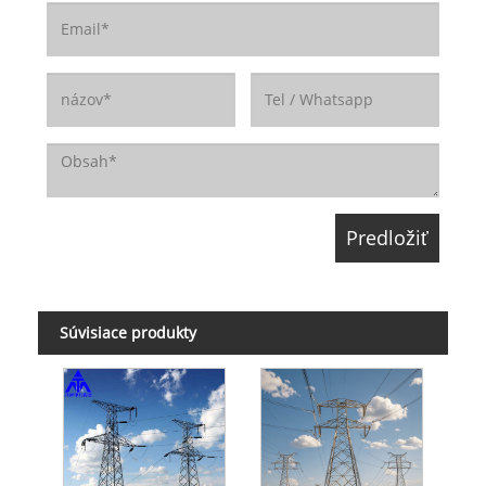
Súvisiace produkty