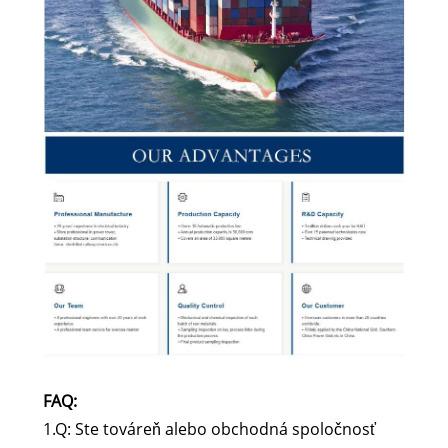
FAQ:
1.Q: Ste továreň alebo obchodná spoločnosť