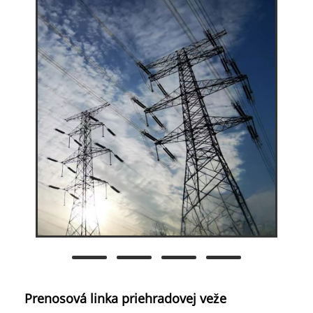
Prenosová linka priehradovej veže