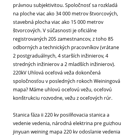
právnou subjektivitou. Spoločnosť sa rozkladá
na ploche viac ako 34 000 metrov štvorcových,
stavebná plocha viac ako 15 000 metrov
štvorcových. V súčasnosti je oficiálne
registrovaných 205 zamestnancov, z toho 85
odborných a technických pracovníkov (vrátane
2 postgraduálnych, 4 starších inžinierov, 4
stredných inžinierov a 2 mladších inžinierov).
220kV Uhlová oceľová veža dokončená
spoločnosťou v posledných rokoch Weiningová
mapa? Máme uhlovú oceľovú vežu, oceľovú
konštrukciu rozvodne, vežu z oceľových rúr.
Stanica fáza ii 220 kv posilňovacia stanica a
vedenie vedenia, národná elektrina pre guizhou
jinyuan weining mapa 220 kv odoslanie vedenia