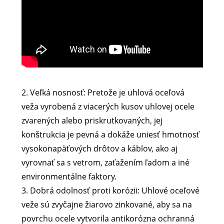
2. Veľká nosnosť: Pretože je uhlová oceľová
veža vyrobená z viacerých kusov uhlovej ocele
zvarených alebo priskrutkovaných, jej
konštrukcia je pevná a dokáže uniesť hmotnosť
vysokonapäťových drôtov a káblov, ako aj
vyrovnať sa s vetrom, zaťažením ľadom a iné
environmentálne faktory.
3. Dobrá odolnosť proti korózii: Uhlové oceľové
veže sú zvyčajne žiarovo zinkované, aby sa na
povrchu ocele vytvorila antikorózna ochranná