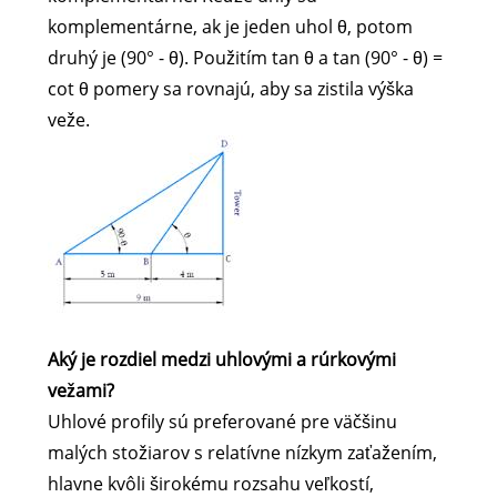
komplementárne, ak je jeden uhol θ, potom
druhý je (90° - θ). Použitím tan θ a tan (90° - θ) =
cot θ pomery sa rovnajú, aby sa zistila výška
veže.
Aký je rozdiel medzi uhlovými a rúrkovými
vežami?
Uhlové profily sú preferované pre väčšinu
malých stožiarov s relatívne nízkym zaťažením,
hlavne kvôli širokému rozsahu veľkostí,