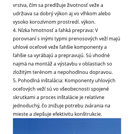
vrstva, čím sa predlžuje životnosť veže a
udržiava sa dobrý výkon aj vo vlhkom alebo
vysoko korozívnom prostredí. výkon.
4. Nízka hmotnosť a ľahká preprava: V
porovnaní s inými typmi prenosových veží majú
uhlové oceľové veže ľahšie komponenty a
ľahšie sa vyrábajú a prepravujú. Sú vhodné
najmä na montáž a výstavbu v oblastiach so
zložitým terénom a nepohodlnou dopravou.
5. Pohodlná inštalácia: Komponenty uhlových
oceľových veží sú vo všeobecnosti spojené
skrutkami a proces inštalácie je relatívne
jednoduchý, čo znižuje potrebu zvárania na
mieste a zlepšuje efektivitu konštrukcie.