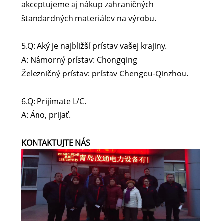
akceptujeme aj nákup zahraničných
štandardných materiálov na výrobu.
5.Q: Aký je najbližší prístav vašej krajiny.
A: Námorný prístav: Chongqing
Železničný prístav: prístav Chengdu-Qinzhou.
6.Q: Prijímate L/C.
A: Áno, prijať.
KONTAKTUJTE NÁS