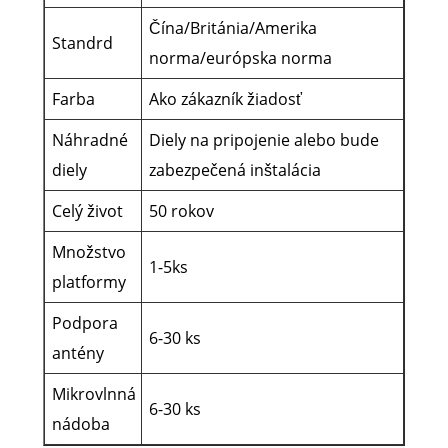
Čína/Británia/Amerika
Standrd
norma/európska norma
Farba
Ako zákazník žiadosť
Náhradné
Diely na pripojenie alebo bude
diely
zabezpečená inštalácia
Celý život
50 rokov
Množstvo
1-5ks
platformy
Podpora
6-30 ks
antény
Mikrovlnná
6-30 ks
nádoba