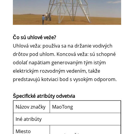
Čo sú uhlové veže?
Uhlová veža: používa sa na držanie vodivých
drôtov pod uhlom. Koncová veža: sú schopné
odolať napätiam generovaným tým istým
elektrickým rozvodným vedením, takže
predstavujú kotviaci bod s vysokým odporom.
Špecifické atribúty odvetvia
Názov značky
MaoTong
Iné atribúty
Miesto